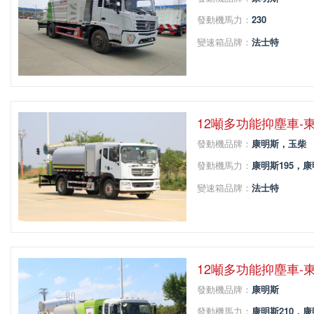
發動機馬力：
230
變速箱品牌：
法士特
變速箱擋位：
8
軸距：
4500
12噸多功能抑塵車-
發動機品牌：
康明斯，玉柴
發動機馬力：
康明斯195，康
變速箱品牌：
法士特
變速箱擋位：
8
軸距：
4500
12噸多功能抑塵車-
發動機品牌：
康明斯
發動機馬力：
康明斯210，康