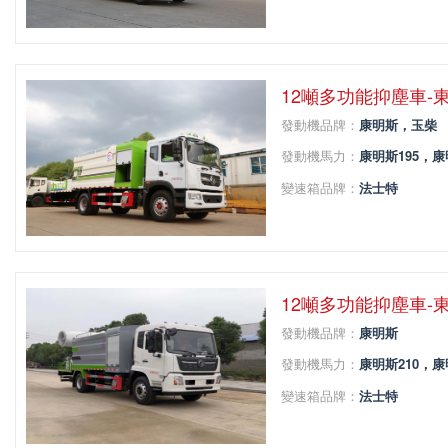
變速箱擋位：
5
軸距：
3308
12噸多功能抑塵車-
發動機品牌：
康明斯，玉柴
發動機馬力：
康明斯195，康
變速箱品牌：
法士特
變速箱擋位：
8
軸距：
4500
12噸多功能抑塵車-
發動機品牌：
康明斯
發動機馬力：
康明斯210，康
變速箱品牌：
法士特
變速箱擋位：
8