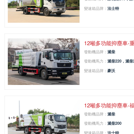
變速箱品牌：
法士特
變速箱擋位：
8
軸距：
4700
12噸多功能抑塵車-
發動機品牌：
濰柴
發動機馬力：
濰柴220，濰柴2
變速箱品牌：
豪沃
變速箱擋位：
8
軸距：
4500
12噸多功能抑塵車-
發動機品牌：
濰柴
發動機馬力：
濰柴200
變速箱品牌：
法士特