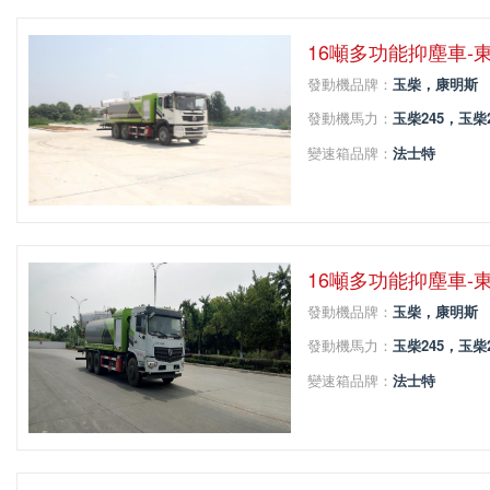
16噸多功能抑塵車-
發動機品牌：
玉柴，康明斯
發動機馬力：
玉柴245，玉柴
變速箱品牌：
法士特
變速箱擋位：
8
軸距：
4350+1350
16噸多功能抑塵車-
發動機品牌：
玉柴，康明斯
發動機馬力：
玉柴245，玉柴
變速箱品牌：
法士特
變速箱擋位：
8
軸距：
4350+1350