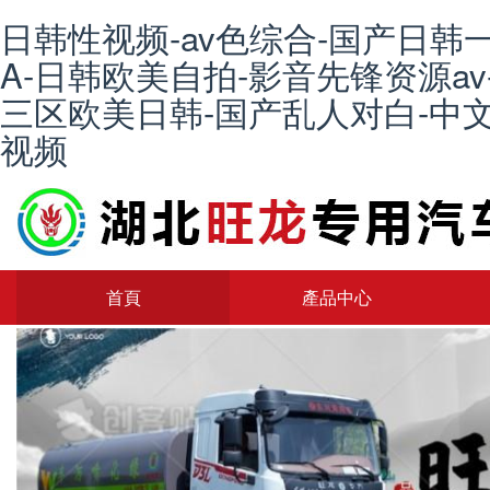
日韩性视频-av色综合-国产日韩
A-日韩欧美自拍-影音先锋资源av
三区欧美日韩-国产乱人对白-中文
视频
首頁
產品中心