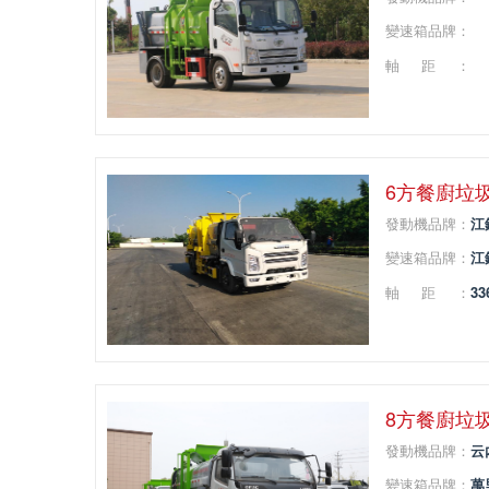
變速箱品牌：
軸距：
6方餐廚垃
發動機品牌：
江
變速箱品牌：
江
軸距：
33
8方餐廚垃
發動機品牌：
云
變速箱品牌：
萬