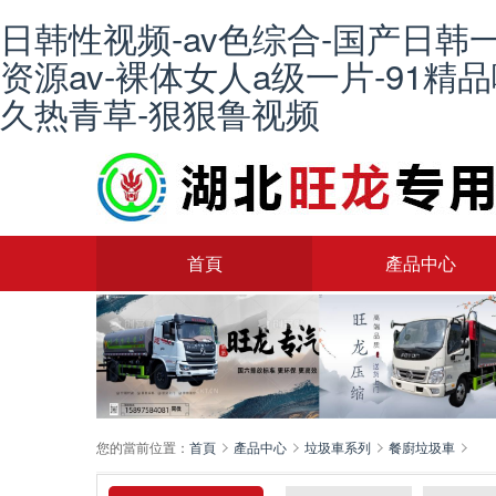
日韩性视频-av色综合-国产日韩
资源av-裸体女人a级一片-91精
久热青草-狠狠鲁视频
首頁
產品中心
您的當前位置：
首頁
產品中心
垃圾車系列
餐廚垃圾車