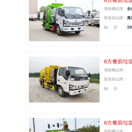
發動機品牌：
全
變速箱品牌：
萬
軸距：
33
6方餐廚垃
發動機品牌：
變速箱品牌：
軸距：
6方餐廚垃
發動機品牌：