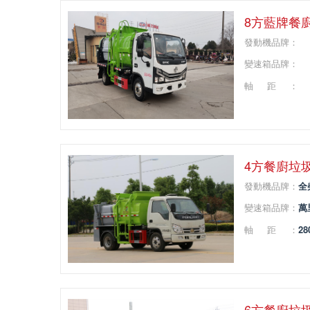
8方藍牌餐
發動機品牌：
變速箱品牌：
軸距：
4方餐廚垃
發動機品牌：
全
變速箱品牌：
萬
軸距：
28
6方餐廚垃