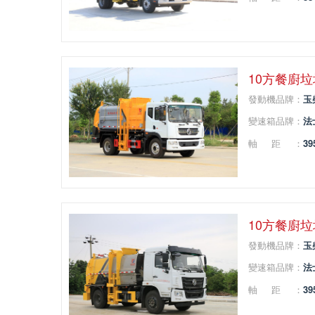
10方餐廚
發動機品牌：
玉
變速箱品牌：
法
軸距：
39
10方餐廚
發動機品牌：
玉
變速箱品牌：
法
軸距：
39