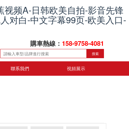
蕉视频A-日韩欧美自拍-影音先锋
人对白-中文字幕99页-欧美入口-
購車熱線：
158-9758-4081
搜索
聯系我們
視頻展示