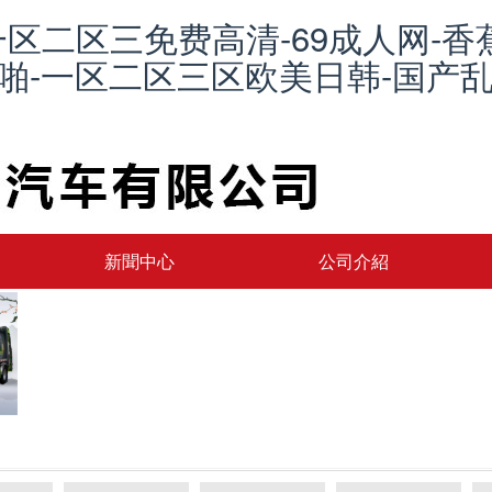
一区二区三免费高清-69成人网-香
品啪-一区二区三区欧美日韩-国产乱
新聞中心
公司介紹